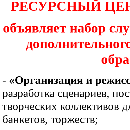
РЕСУРСНЫЙ ЦЕН
объявляет набор сл
дополнительног
обра
-
«Организация и режис
разработка сценариев, по
творческих коллективов д
банкетов, торжеств;