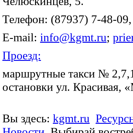
Челюскинцев, 5.
Телефон: (87937) 7-48-09,
E-mail:
info@kgmt.ru
;
pri
Проезд:
маршрутные такси № 2,7,1
остановки ул. Красивая,
Вы здесь:
kgmt.ru
Ресурс
Новости
Выбирай востре