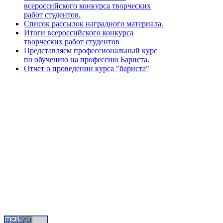
всероссийского конкурса творческих
работ студентов.
Список рассылок наградного материала.
Итоги всероссийского конкурса
творческих работ студентов
Представляем профессиональный курс
по обучению на профессию Бариста.
Отчет о проведении курса "бариста"